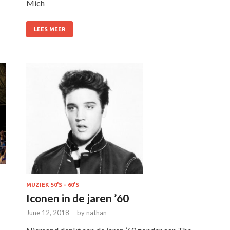
Mich
LEES MEER
MUZIEK 50'S - 60'S
Iconen in de jaren ’60
June 12, 2018
-
by
nathan