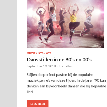
MUZIEK 90'S - 00'S
Dansstijlen in de 90’s en 00’s
September 10, 2018
-
by
nathan
Stijlen die perfect pasten bij de populaire
muziekgenre’s van deze tijden. In de jaren ’90 kan 
denken aan bijvoorbeeld dansen die bij bepaalde
lied
LEES MEER