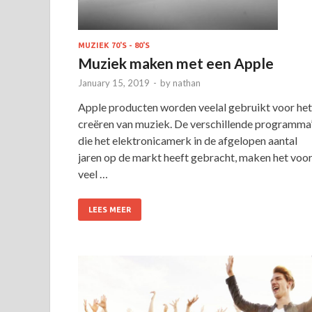
MUZIEK 70'S - 80'S
Muziek maken met een Apple
January 15, 2019
-
by
nathan
Apple producten worden veelal gebruikt voor het
creëren van muziek. De verschillende programma
die het elektronicamerk in de afgelopen aantal
jaren op de markt heeft gebracht, maken het voo
veel …
LEES MEER