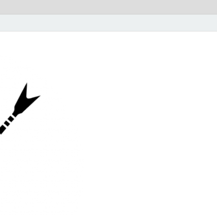
Barkodeamst