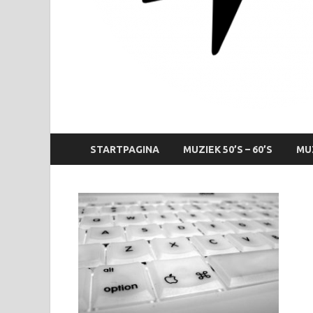
STARTPAGINA
MUZIEK 50’S – 60’S
MUZ