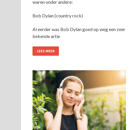
waren onder andere:
Bob Dylan (country rock)
Al eerder was Bob Dylan goed op weg een zeer
bekende artie
LEES MEER