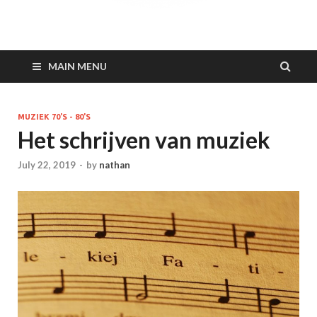
Barkodeamsterdam.n
MAIN MENU
MUZIEK 70'S - 80'S
Het schrijven van muziek
July 22, 2019
-
by
nathan