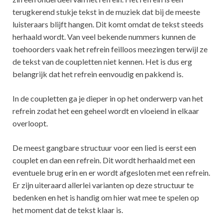
terugkerend stukje tekst in de muziek dat bij de meeste
luisteraars blijft hangen. Dit komt omdat de tekst steeds
herhaald wordt. Van veel bekende nummers kunnen de
toehoorders vaak het refrein feilloos meezingen terwijl ze
de tekst van de coupletten niet kennen. Het is dus erg
belangrijk dat het refrein eenvoudig en pakkend is.
In de coupletten ga je dieper in op het onderwerp van het
refrein zodat het een geheel wordt en vloeiend in elkaar
overloopt.
De meest gangbare structuur voor een lied is eerst een
couplet en dan een refrein. Dit wordt herhaald met een
eventuele brug erin en er wordt afgesloten met een refrein.
Er zijn uiteraard allerlei varianten op deze structuur te
bedenken en het is handig om hier wat mee te spelen op
het moment dat de tekst klaar is.