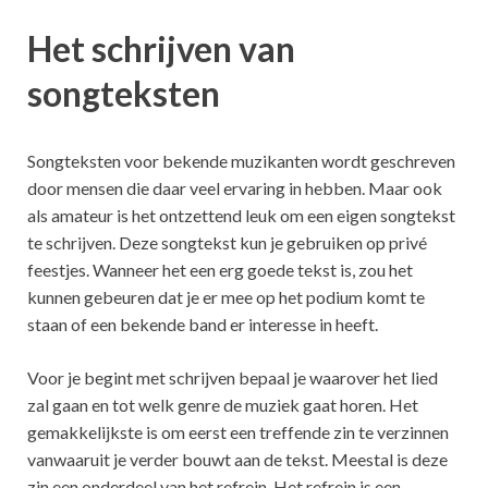
Het schrijven van
songteksten
Songteksten voor bekende muzikanten wordt geschreven
door mensen die daar veel ervaring in hebben. Maar ook
als amateur is het ontzettend leuk om een eigen songtekst
te schrijven. Deze songtekst kun je gebruiken op privé
feestjes. Wanneer het een erg goede tekst is, zou het
kunnen gebeuren dat je er mee op het podium komt te
staan of een bekende band er interesse in heeft.
Voor je begint met schrijven bepaal je waarover het lied
zal gaan en tot welk genre de muziek gaat horen. Het
gemakkelijkste is om eerst een treffende zin te verzinnen
vanwaaruit je verder bouwt aan de tekst. Meestal is deze
zin een onderdeel van het refrein. Het refrein is een